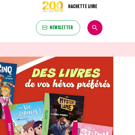
HACHETTE LIVRE
search
NEWSLETTER
search