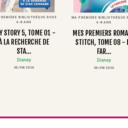
PREMIÈRE BIBLIOTHÈQUE ROSE
MA PREMIÈRE BIBLIOTHÈQUE 
6-8 ANS
6-8 ANS
Y STORY 5, TOME 01 -
MES PREMIERS ROM
À LA RECHERCHE DE
STITCH, TOME 08 - 
STA…
FAR…
Disney
Disney
05/08/2026
05/08/2026