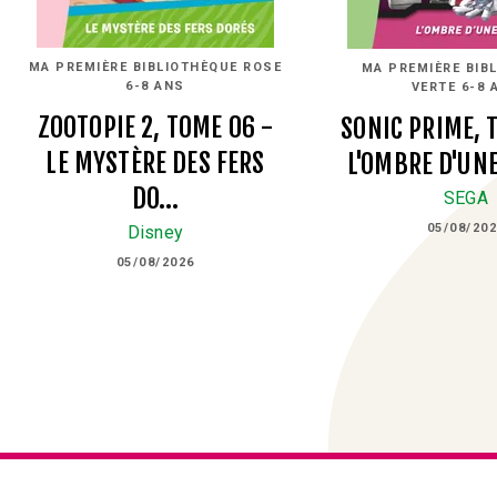
MA PREMIÈRE BIBLIOTHÈQUE ROSE
MA PREMIÈRE BIB
6-8 ANS
VERTE 6-8 
ZOOTOPIE 2, TOME 06 -
SONIC PRIME, 
LE MYSTÈRE DES FERS
L'OMBRE D'UN
DO…
SEGA
05/08/20
Disney
05/08/2026