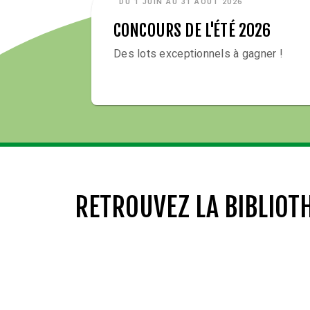
DU 1 JUIN AU 31 AOÛT 2026
CONCOURS DE L'ÉTÉ 2026
Des lots exceptionnels à gagner !
RETROUVEZ LA BIBLIOT