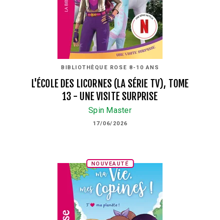
BIBLIOTHÈQUE ROSE 8-10 ANS
L'ÉCOLE DES LICORNES (LA SÉRIE TV), TOME
13 - UNE VISITE SURPRISE
Spin Master
17/06/2026
NOUVEAUTÉ