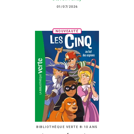
01/07/2026
NOUVEAUTÉ
BIBLIOTHÈQUE VERTE 8-10 ANS