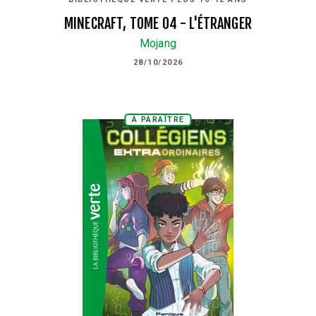
MINECRAFT, TOME 04 - L'ÉTRANGER
Mojang
28/10/2026
À PARAÎTRE