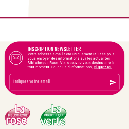
INSCRIPTION NEWSLETTER
Votre adresse e-mail sera uniquement utilisée pour
vous envoyer des informations sur les actualités
Bibliothèque Rose. Vous pouvez vous désinscrire à
tout moment. Pour plus d’informations,
cliquez ici.
send
Indiquez votre email