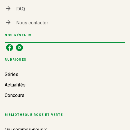
arrow_forward
FAQ
arrow_forward
Nous contacter
NOS RÉSEAUX
RUBRIQUES
Séries
Actualités
Concours
BIBLIOTHÈQUE ROSE ET VERTE
Qui sommes-nous ?