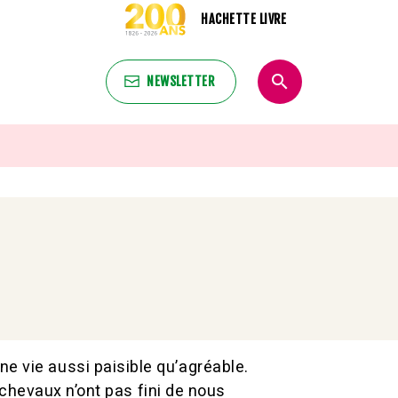
HACHETTE LIVRE
search
NEWSLETTER
search
ne vie aussi paisible qu’agréable.
s chevaux n’ont pas fini de nous