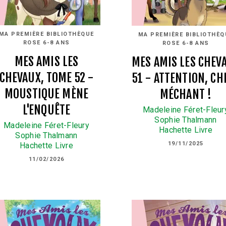
MA PREMIÈRE BIBLIOTHÈQUE
MA PREMIÈRE BIBLIOTHÈQ
ROSE 6-8 ANS
ROSE 6-8 ANS
MES AMIS LES
MES AMIS LES CHEV
CHEVAUX, TOME 52 -
51 - ATTENTION, CH
MOUSTIQUE MÈNE
MÉCHANT !
L'ENQUÊTE
Madeleine Féret-Fleur
Sophie Thalmann
Madeleine Féret-Fleury
Hachette Livre
Sophie Thalmann
19/11/2025
Hachette Livre
11/02/2026