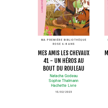
MA PREMIÈRE BIBLIOTHÈQUE
ROSE 6-8 ANS
MES AMIS LES CHEVAUX
M
41 - UN HÉROS AU
BOUT DU ROULEAU
Natacha Godeau
Sophie Thalmann
Hachette Livre
15/02/2023