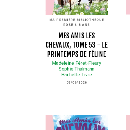
MA PREMIÈRE BIBLIOTHÈQUE
ROSE 6-8 ANS
MES AMIS LES
CHEVAUX, TOME 53 - LE
PRINTEMPS DE FÉLINE
Madeleine Féret-Fleury
Sophie Thalmann
Hachette Livre
03/06/2026