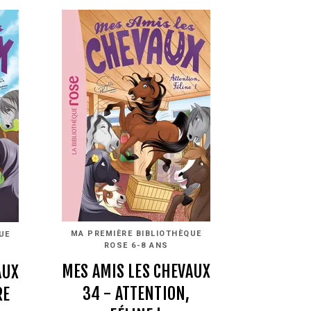
MA PREMIÈRE BIBLIOTHÈQUE
UE
ROSE 6-8 ANS
MES AMIS LES CHEVAUX
AUX
34 - ATTENTION,
RE