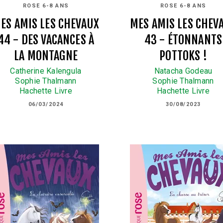
ROSE 6-8 ANS
ROSE 6-8 ANS
ES AMIS LES CHEVAUX
MES AMIS LES CHEV
44 - DES VACANCES À
43 - ÉTONNANTS
LA MONTAGNE
POTTOKS !
Catherine Kalengula
Natacha Godeau
Sophie Thalmann
Sophie Thalmann
Hachette Livre
Hachette Livre
06/03/2024
30/08/2023