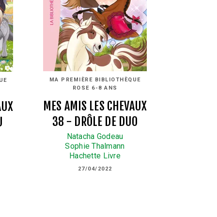
MA PREMIÈRE BIBLIOTHÈQUE
UE
ROSE 6-8 ANS
MES AMIS LES CHEVAUX
AUX
38 - DRÔLE DE DUO
U
Natacha Godeau
Sophie Thalmann
Hachette Livre
27/04/2022