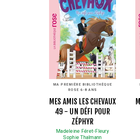
MA PREMIÈRE BIBLIOTHÈQUE
ROSE 6-8 ANS
MES AMIS LES CHEVAUX
M
49 - UN DÉFI POUR
ZÉPHYR
Madeleine Féret-Fleury
Sophie Thalmann