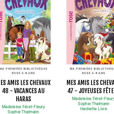
MA PREMIÈRE BIBLIOTHÈQUE
MA PREMIÈRE BIBLIOTHÈQ
ROSE 6-8 ANS
ROSE 6-8 ANS
ES AMIS LES CHEVAUX
MES AMIS LES CHEV
48 - VACANCES AU
47 - JOYEUSES FÊTE
HARAS
Madeleine Féret-Fleur
Sophie Thalmann
Madeleine Féret-Fleury
Hachette Livre
Sophie Thalmann