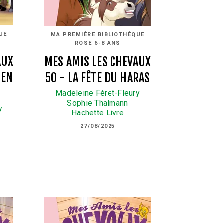
UE
MA PREMIÈRE BIBLIOTHÈQUE
ROSE 6-8 ANS
AUX
MES AMIS LES CHEVAUX
IEN
50 - LA FÊTE DU HARAS
Madeleine Féret-Fleury
Sophie Thalmann
y
Hachette Livre
27/08/2025