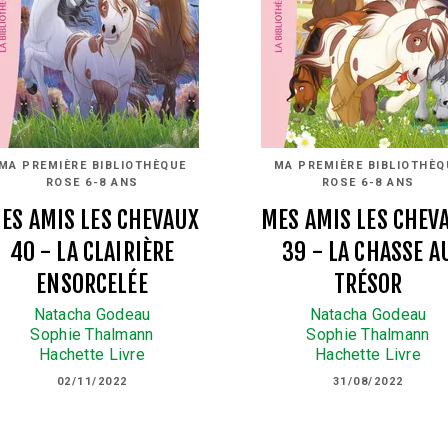
MA PREMIÈRE BIBLIOTHÈQUE
MA PREMIÈRE BIBLIOTHÈQ
ROSE 6-8 ANS
ROSE 6-8 ANS
ES AMIS LES CHEVAUX
MES AMIS LES CHEV
40 - LA CLAIRIÈRE
39 - LA CHASSE A
ENSORCELÉE
TRÉSOR
Natacha Godeau
Natacha Godeau
Sophie Thalmann
Sophie Thalmann
Hachette Livre
Hachette Livre
02/11/2022
31/08/2022