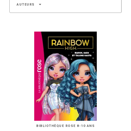
arrow_drop_down
AUTEURS
BIBLIOTHÈQUE ROSE 8-10 ANS