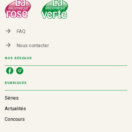
arrow_forward
FAQ
arrow_forward
Nous contacter
NOS RÉSEAUX
RUBRIQUES
Séries
Actualités
Concours