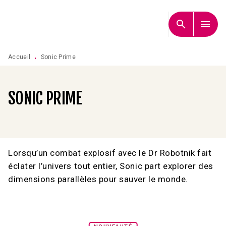
MENU
RECHERCHE
CONTENU
search
menu
PIED DE PAGE
Accueil
Sonic Prime
•
SONIC PRIME
Lorsqu’un combat explosif avec le Dr Robotnik fait
éclater l’univers tout entier, Sonic part explorer des
dimensions parallèles pour sauver le monde.