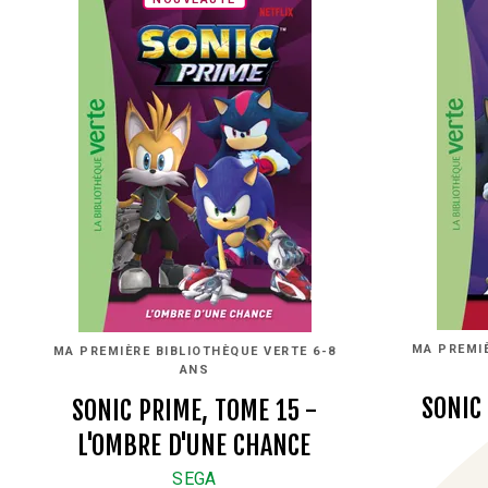
MA PREMIÈ
MA PREMIÈRE BIBLIOTHÈQUE VERTE 6-8
ANS
SONIC 
SONIC PRIME, TOME 15 -
L'OMBRE D'UNE CHANCE
SEGA