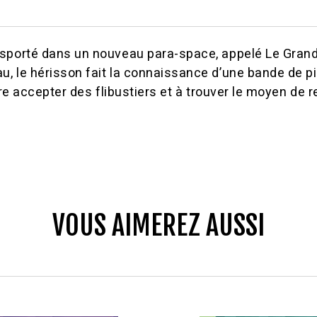
nsporté dans un nouveau para-space, appelé Le Grand
, le hérisson fait la connaissance d’une bande de pir
ire accepter des flibustiers et à trouver le moyen de r
VOUS AIMEREZ AUSSI