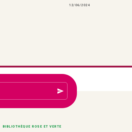
12/06/2024
send
BIBLIOTHÈQUE ROSE ET VERTE