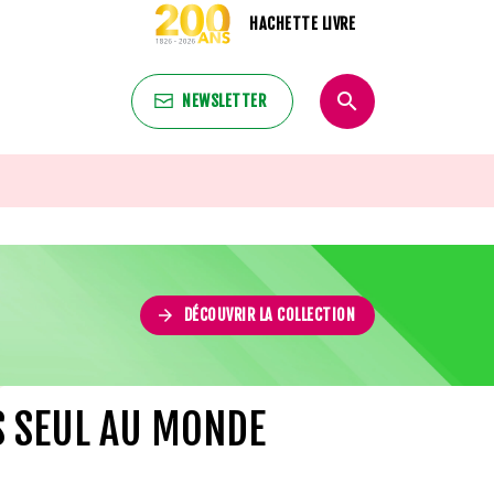
HACHETTE LIVRE
search
NEWSLETTER
search
arrow_forward
DÉCOUVRIR LA COLLECTION
S SEUL AU MONDE