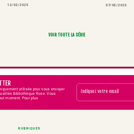
12/02/2025
07/05/2025
VOIR TOUTE LA SÉRIE
TTER
niquement utilisée pour vous envoyer
Indiquez votre email
tualités Bibliothèque Rose. Vous
out moment. Pour plus
RUBRIQUES