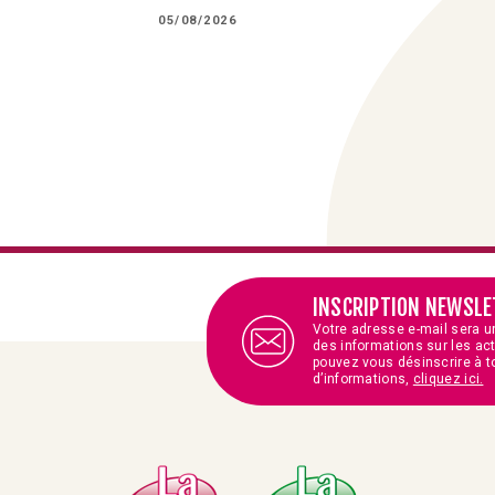
05/08/2026
INSCRIPTION NEWSLE
Votre adresse e-mail sera u
des informations sur les ac
pouvez vous désinscrire à t
d’informations,
cliquez ici.