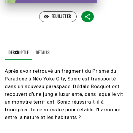
visibility
FEUILLETER
DESCRIPTIF
DÉTAILS
Après avoir retrouvé un fragment du Prisme du
Paradoxe à Néo Yoke City, Sonic est transporté
dans un nouveau paraspace. Dédale Bosquet est
recouvert d’une jungle luxuriante, dans laquelle vit
un monstre terrifiant. Sonic réussira-t-il à
triompher de ce monstre pour rétablir l’harmonie
entre la nature et les habitants ?