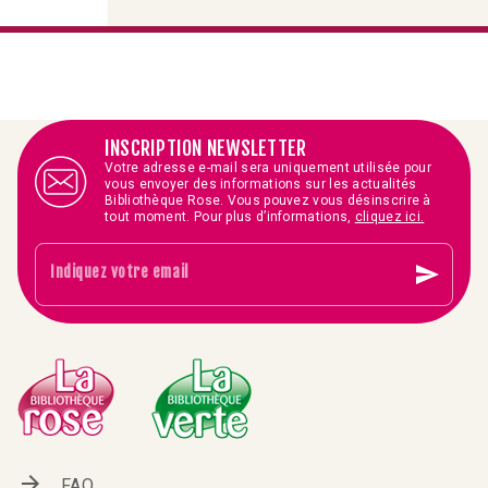
INSCRIPTION NEWSLETTER
Votre adresse e-mail sera uniquement utilisée pour
vous envoyer des informations sur les actualités
Bibliothèque Rose. Vous pouvez vous désinscrire à
tout moment. Pour plus d’informations,
cliquez ici.
send
Indiquez votre email
arrow_forward
FAQ