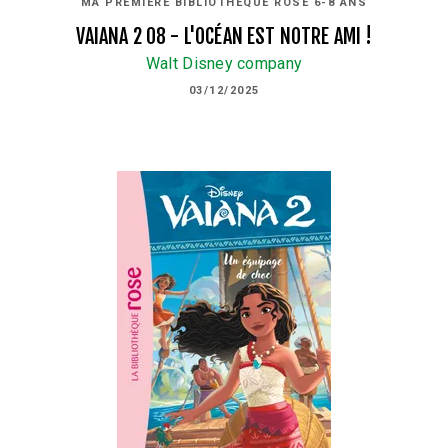
MA PREMIÈRE BIBLIOTHÈQUE ROSE 6-8 ANS
VAIANA 2 08 - L'OCÉAN EST NOTRE AMI !
Walt Disney company
03/12/2025