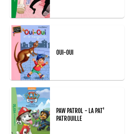
OUI-OUI
PAW PATROL - LA PAT'
PATROUILLE