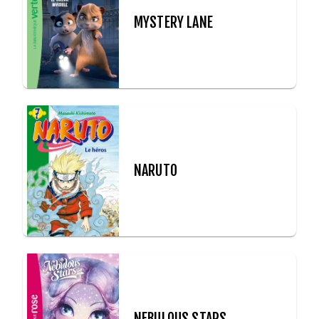
MYSTERY LANE
NARUTO
NEBULOUS STARS