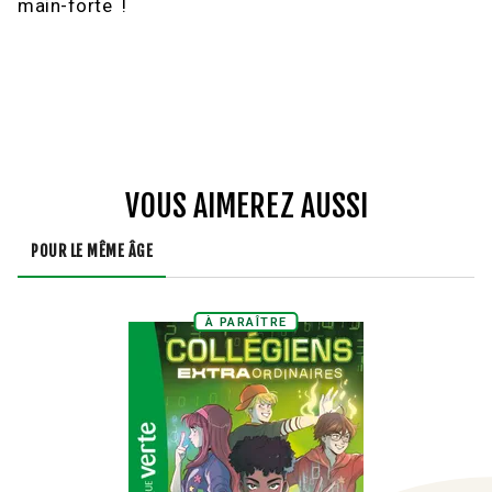
main-forte !
VOUS AIMEREZ AUSSI
POUR LE MÊME ÂGE
À PARAÎTRE