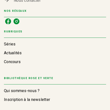
arrow_forward
Nous contacter
NOS RÉSEAUX
RUBRIQUES
Séries
Actualités
Concours
BIBLIOTHÈQUE ROSE ET VERTE
Qui sommes-nous ?
Inscription à la newsletter