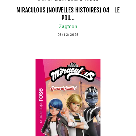
MIRACULOUS (NOUVELLES HISTOIRES) 04 - LE
POU…
Zagtoon
03/12/2025