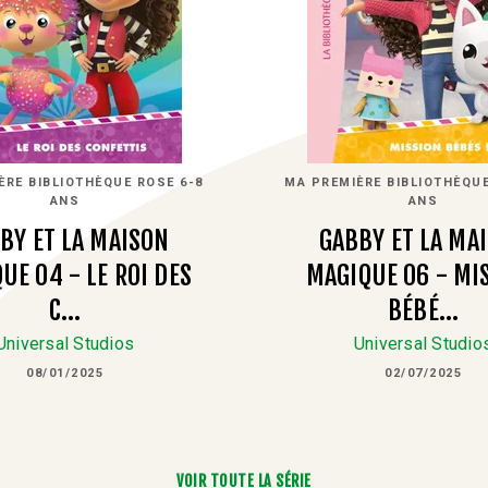
ÈRE BIBLIOTHÈQUE ROSE 6-8
MA PREMIÈRE BIBLIOTHÈQUE
ANS
ANS
BY ET LA MAISON
GABBY ET LA MA
UE 04 - LE ROI DES
MAGIQUE 06 - MI
C…
BÉBÉ…
Universal Studios
Universal Studio
08/01/2025
02/07/2025
VOIR TOUTE LA SÉRIE