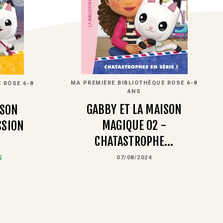
MA PREMIÈRE BIBLIOTHÈQUE ROSE 6-8
 ROSE 6-8
ANS
GABBY ET LA MAISON
ISON
MAGIQUE 02 -
SSION
CHATASTROPHE…
s
07/08/2024