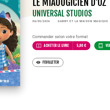
LE MIAOUGICIEN D'OZ
UNIVERSAL STUDIOS
06/05/2026
GABBY ET LA MAISON MAGIQUE
Commander selon votre format
ACHETER LE LIVRE
5,90 €
VE
visibility
FEUILLETER