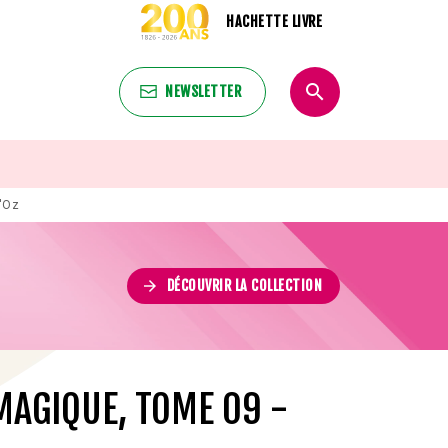
HACHETTE LIVRE
search
NEWSLETTER
search
d'Oz
arrow_forward
DÉCOUVRIR LA COLLECTION
MAGIQUE, TOME 09 -