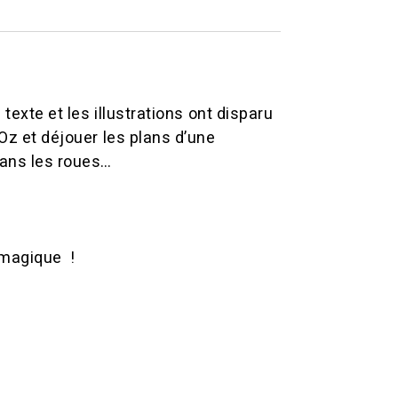
 texte et les illustrations ont disparu
’Oz et déjouer les plans d’une
dans les roues…
 magique !