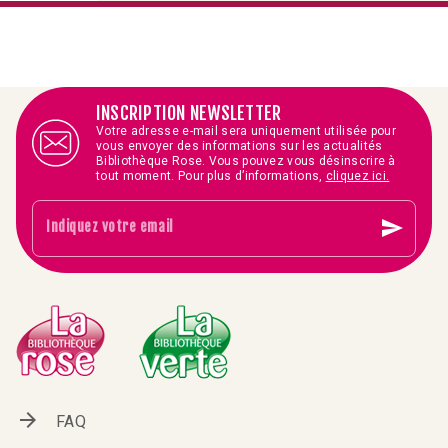
INSCRIPTION NEWSLETTER
Votre adresse e-mail sera uniquement utilisée pour
vous envoyer des informations sur les actualités
Bibliothèque Rose. Vous pouvez vous désinscrire à
tout moment. Pour plus d’informations,
cliquez ici.
send
Indiquez votre email
arrow_forward
FAQ