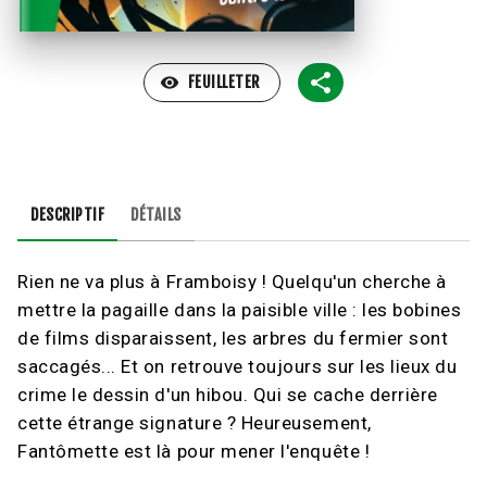
visibility
FEUILLETER
DESCRIPTIF
DÉTAILS
Rien ne va plus à Framboisy ! Quelqu'un cherche à
mettre la pagaille dans la paisible ville : les bobines
de films disparaissent, les arbres du fermier sont
saccagés... Et on retrouve toujours sur les lieux du
crime le dessin d'un hibou. Qui se cache derrière
cette étrange signature ? Heureusement,
Fantômette est là pour mener l'enquête !