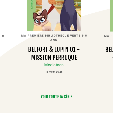
MA PREMIÈRE BIBLIOTHÈQUE VERTE 6-8
-8
MA P
ANS
BELFORT & LUPIN 01 -
E
BE
MISSION PERRUQUE
Mediatoon
13/08/2025
VOIR TOUTE LA SÉRIE