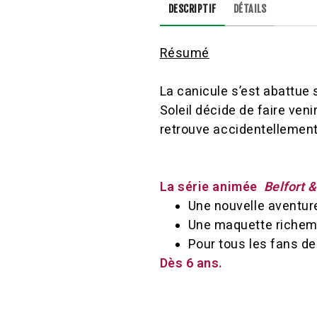
DESCRIPTIF
DÉTAILS
Résumé
La canicule s’est abattue 
Soleil décide de faire ve
retrouve accidentellement à
La série animée
Belfort 
Une nouvelle aventure 
Une maquette richemen
Pour tous les fans de
Dès 6 ans.