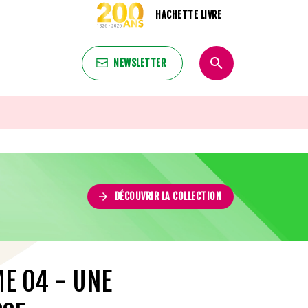
HACHETTE LIVRE
search
NEWSLETTER
search
arrow_forward
DÉCOUVRIR LA COLLECTION
ME 04 - UNE