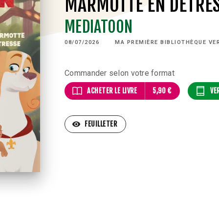
MARMOTTE EN DÉTRE
MEDIATOON
08/07/2026
MA PREMIÈRE BIBLIOTHÈQUE VE
Commander selon votre format
ACHETER LE LIVRE
5,90 €
VE
visibility
FEUILLETER