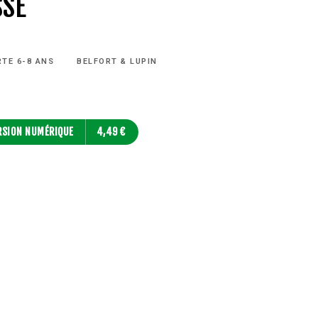
SSE
RTE 6-8 ANS
BELFORT & LUPIN
RSION NUMÉRIQUE
4,49 €