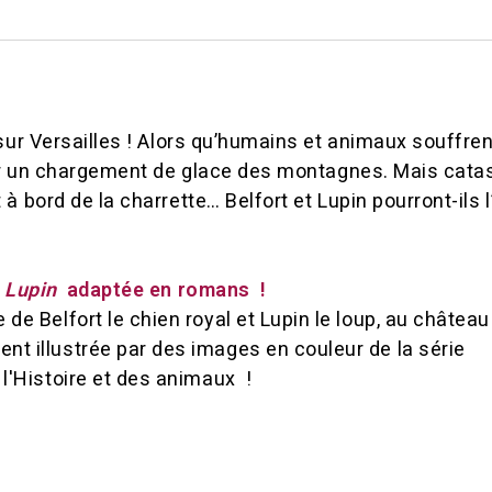
sur Versailles ! Alors qu’humains et animaux souffrent
nir un chargement de glace des montagnes. Mais cata
 bord de la charrette… Belfort et Lupin pourront-ils l’
& Lupin
adaptée en romans !
de Belfort le chien royal et Lupin le loup, au château
t illustrée par des images en couleur de la série
 l'Histoire et des animaux !