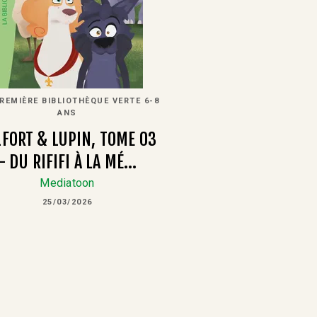
REMIÈRE BIBLIOTHÈQUE VERTE 6-8
ANS
LFORT & LUPIN, TOME 03
- DU RIFIFI À LA MÉ…
Mediatoon
25/03/2026