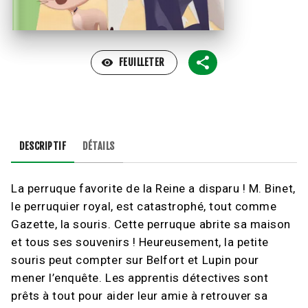
visibility
FEUILLETER
DESCRIPTIF
DÉTAILS
La perruque favorite de la Reine a disparu ! M. Binet,
le perruquier royal, est catastrophé, tout comme
Gazette, la souris. Cette perruque abrite sa maison
et tous ses souvenirs ! Heureusement, la petite
souris peut compter sur Belfort et Lupin pour
mener l’enquête. Les apprentis détectives sont
prêts à tout pour aider leur amie à retrouver sa