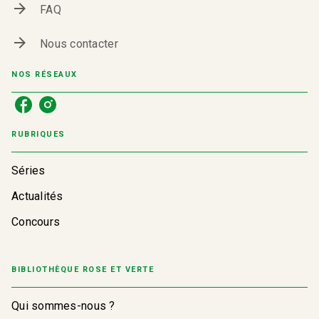
arrow_forward
FAQ
arrow_forward
Nous contacter
NOS RÉSEAUX
RUBRIQUES
Séries
Actualités
Concours
BIBLIOTHÈQUE ROSE ET VERTE
Qui sommes-nous ?