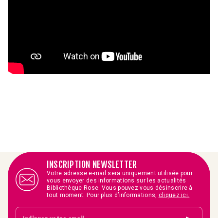
INSCRIPTION NEWSLETTER
Votre adresse e-mail sera uniquement utilisée pour
vous envoyer des informations sur les actualités
Bibliothèque Rose. Vous pouvez vous désinscrire à
tout moment. Pour plus d’informations,
cliquez ici.