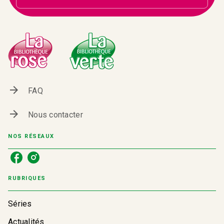
arrow_forward
FAQ
arrow_forward
Nous contacter
NOS RÉSEAUX
RUBRIQUES
Séries
Actualités