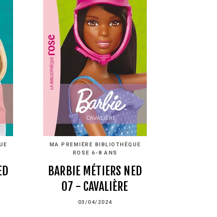
UE
MA PREMIÈRE BIBLIOTHÈQUE
ROSE 6-8 ANS
ED
BARBIE MÉTIERS NED
07 - CAVALIÈRE
03/04/2024