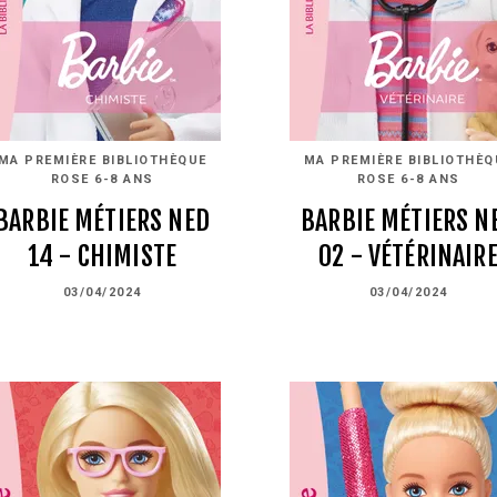
MA PREMIÈRE BIBLIOTHÈQUE
MA PREMIÈRE BIBLIOTHÈQ
ROSE 6-8 ANS
ROSE 6-8 ANS
BARBIE MÉTIERS NED
BARBIE MÉTIERS N
14 - CHIMISTE
02 - VÉTÉRINAIR
03/04/2024
03/04/2024