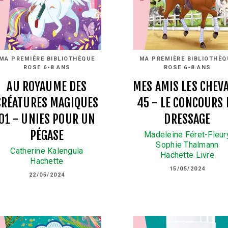
MA PREMIÈRE BIBLIOTHÈQUE
MA PREMIÈRE BIBLIOTHÈQ
ROSE 6-8 ANS
ROSE 6-8 ANS
AU ROYAUME DES
MES AMIS LES CHEV
CRÉATURES MAGIQUES
45 - LE CONCOURS 
01 - UNIES POUR UN
DRESSAGE
PÉGASE
Madeleine Féret-Fleur
Sophie Thalmann
Catherine Kalengula
Hachette Livre
Hachette
15/05/2024
22/05/2024