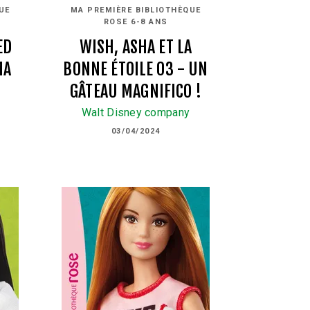
UE
MA PREMIÈRE BIBLIOTHÈQUE
ROSE 6-8 ANS
ED
WISH, ASHA ET LA
MA
BONNE ÉTOILE 03 - UN
GÂTEAU MAGNIFICO !
Walt Disney company
03/04/2024