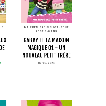
UE
MA PREMIÈRE BIBLIOTHÈQUE
ROSE 6-8 ANS
AUX
GABBY ET LA MAISON
DE
MAGIQUE 01 - UN
NOUVEAU PETIT FRÈRE
y
02/05/2024