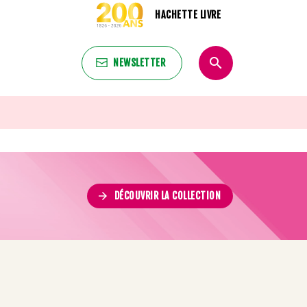
HACHETTE LIVRE
search
NEWSLETTER
search
arrow_forward
DÉCOUVRIR LA COLLECTION