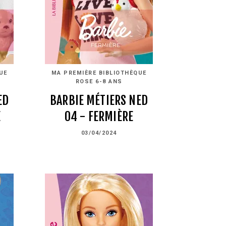
UE
MA PREMIÈRE BIBLIOTHÈQUE
ROSE 6-8 ANS
ED
BARBIE MÉTIERS NED
E
04 - FERMIÈRE
03/04/2024