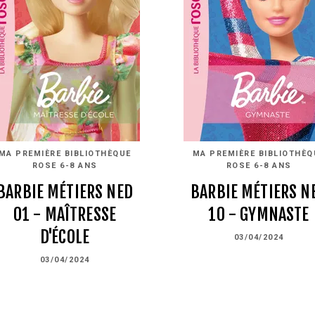
MA PREMIÈRE BIBLIOTHÈQUE
MA PREMIÈRE BIBLIOTHÈQ
ROSE 6-8 ANS
ROSE 6-8 ANS
BARBIE MÉTIERS NED
BARBIE MÉTIERS N
01 - MAÎTRESSE
10 - GYMNASTE
D'ÉCOLE
03/04/2024
03/04/2024