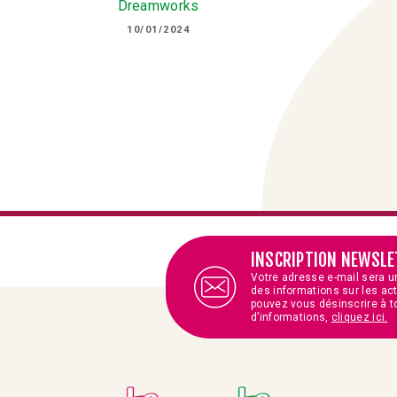
Dreamworks
10/01/2024
INSCRIPTION NEWSLE
Votre adresse e-mail sera u
des informations sur les ac
pouvez vous désinscrire à t
d’informations,
cliquez ici.