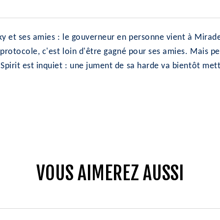
ky et ses amies : le gouverneur en personne vient à Mirade
protocole, c'est loin d'être gagné pour ses amies. Mais pen
pirit est inquiet : une jument de sa harde va bientôt mett
VOUS AIMEREZ AUSSI