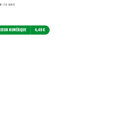
8-10 ANS
RSION NUMÉRIQUE
4,49 €