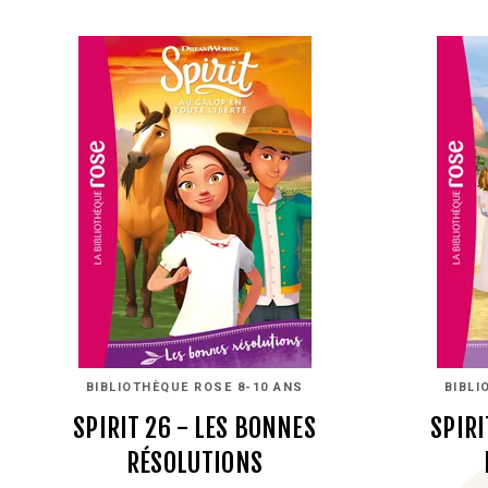
BIBLIOTHÈQUE ROSE 8-10 ANS
BIBLI
SPIRIT 26 - LES BONNES
SPIRI
RÉSOLUTIONS