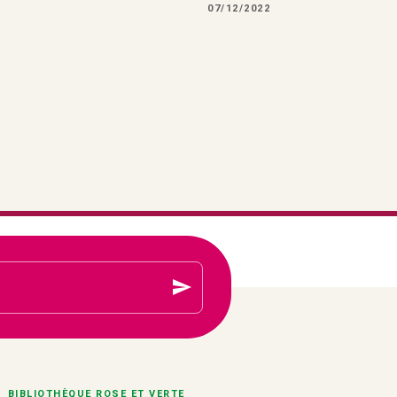
07/12/2022
send
BIBLIOTHÈQUE ROSE ET VERTE