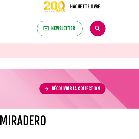
HACHETTE LIVRE
search
NEWSLETTER
search
arrow_forward
DÉCOUVRIR LA COLLECTION
E MIRADERO