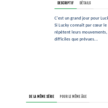
DESCRIPTIF
DÉTAILS
C'est un grand jour pour Luc
Si Lucky connaît par cœur le 
répètent leurs mouvements, S
difficiles que prévues...
DE LA MÊME SÉRIE
POUR LE MÊME ÂGE