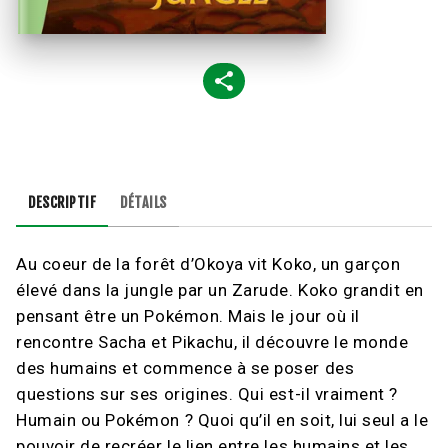
DESCRIPTIF
DÉTAILS
Au coeur de la forêt d’Okoya vit Koko, un garçon
élevé dans la jungle par un Zarude. Koko grandit en
pensant être un Pokémon. Mais le jour où il
rencontre Sacha et Pikachu, il découvre le monde
des humains et commence à se poser des
questions sur ses origines. Qui est-il vraiment ?
Humain ou Pokémon ? Quoi qu’il en soit, lui seul a le
pouvoir de recréer le lien entre les humains et les