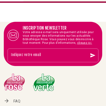
INSCRIPTION NEWSLETTER
Votre adresse e-mail sera uniquement utilisée pour
vous envoyer des informations sur les actualités
Bibliothèque Rose. Vous pouvez vous désinscrire à
tout moment. Pour plus d’informations,
cliquez ici.
send
Indiquez votre email
arrow_forward
FAQ