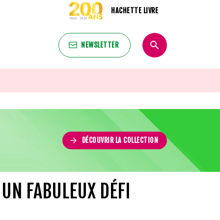
HACHETTE LIVRE
search
NEWSLETTER
search
arrow_forward
DÉCOUVRIR LA COLLECTION
UN FABULEUX DÉFI