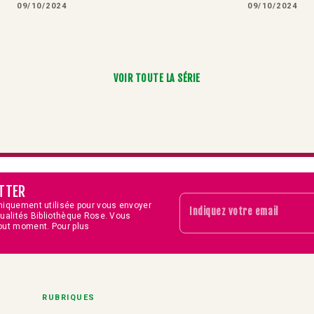
09/10/2024
09/10/2024
VOIR TOUTE LA SÉRIE
TTER
niquement utilisée pour vous envoyer
Indiquez votre email
tualités Bibliothèque Rose. Vous
out moment. Pour plus
RUBRIQUES