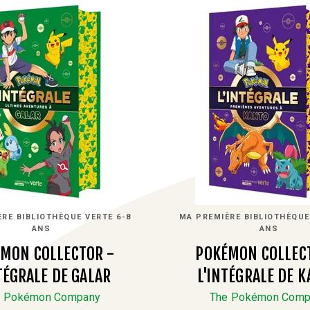
RE BIBLIOTHÈQUE VERTE 6-8
MA PREMIÈRE BIBLIOTHÈQUE
ANS
ANS
MON COLLECTOR -
POKÉMON COLLEC
TÉGRALE DE GALAR
L'INTÉGRALE DE 
e Pokémon Company
The Pokémon Comp