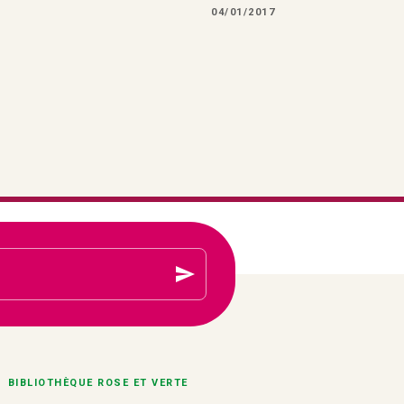
04/01/2017
send
BIBLIOTHÈQUE ROSE ET VERTE