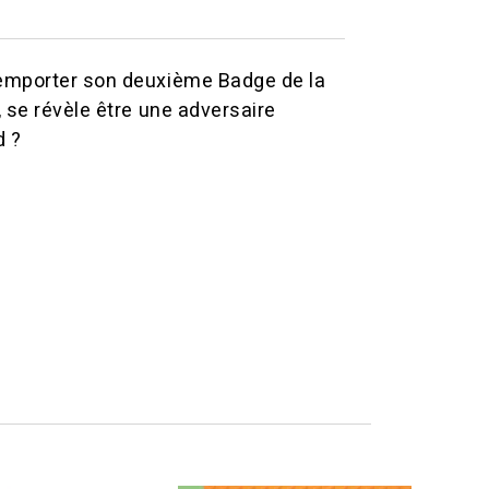
 remporter son deuxième Badge de la
, se révèle être une adversaire
d ?