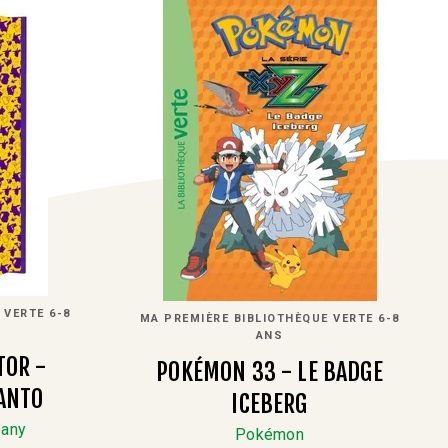
 VERTE 6-8
MA PREMIÈRE BIBLIOTHÈQUE VERTE 6-8
ANS
TOR -
POKÉMON 33 - LE BADGE
KANTO
ICEBERG
any
Pokémon