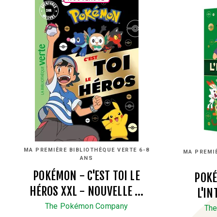
MA PREMIÈRE BIBLIOTHÈQUE VERTE 6-8
MA PREMIÈ
ANS
POKÉMON - C'EST TOI LE
POKÉ
HÉROS XXL - NOUVELLE …
L'IN
The Pokémon Company
Th