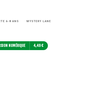
RTE 6-8 ANS
MYSTERY LANE
RSION NUMÉRIQUE
4,49 €