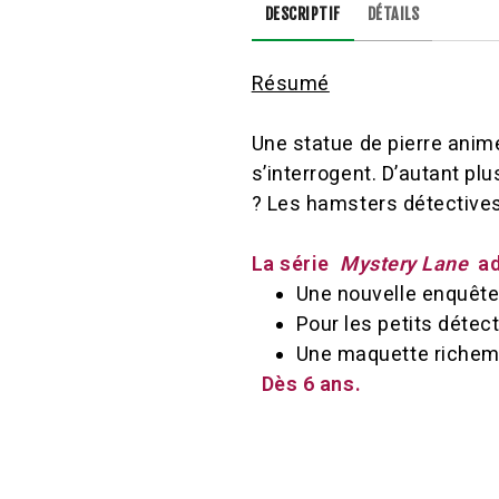
DESCRIPTIF
DÉTAILS
Résumé
Une statue de pierre animée
s’interrogent. D’autant pl
? Les hamsters détectives 
La série
Mystery Lane
a
Une nouvelle enquête 
Pour les petits détect
Une maquette richemen
Dès 6 ans.