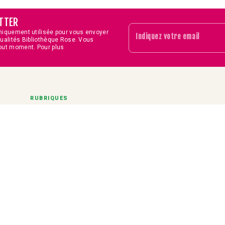
TTER
niquement utilisée pour vous envoyer
Indiquez votre email
tualités Bibliothèque Rose. Vous
out moment. Pour plus
RUBRIQUES
Séries
Actualités
Concours