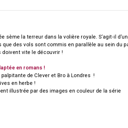
 sème la terreur dans la volière royale. S’agit-il d’un
us que des vols sont commis en parallèle au sein du p
doivent vite le découvrir !
daptée en romans !
palpitante de Clever et Bro à Londres !
ives en herbe !
t illustrée par des images en couleur de la série