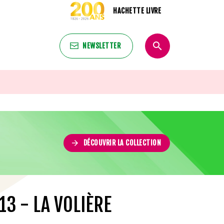
HACHETTE LIVRE
search
NEWSLETTER
search
arrow_forward
DÉCOUVRIR LA COLLECTION
13 - LA VOLIÈRE