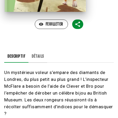
visibility
FEUILLETER
DESCRIPTIF
DÉTAILS
Un mystérieux voleur s’empare des diamants de
Londres, du plus petit au plus grand ! L’inspecteur
McFlare a besoin de l’aide de Clever et Bro pour
l’empêcher de dérober un célèbre bijou au British
Museum. Les deux rongeurs réussiront-ils à
récolter suffisamment d’indices pour le démasquer
?