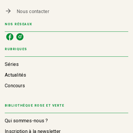
arrow_forward
Nous contacter
NOS RÉSEAUX
RUBRIQUES
Séries
Actualités
Concours
BIBLIOTHÈQUE ROSE ET VERTE
Qui sommes-nous ?
Inscription à la newsletter