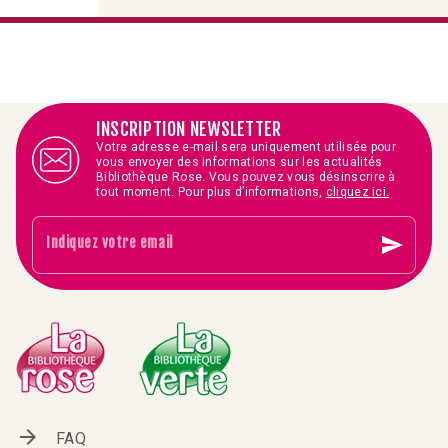
INSCRIPTION NEWSLETTER
Votre adresse e-mail sera uniquement utilisée pour
vous envoyer des informations sur les actualités
Bibliothèque Rose. Vous pouvez vous désinscrire à
tout moment. Pour plus d’informations,
cliquez ici.
send
Indiquez votre email
arrow_forward
FAQ