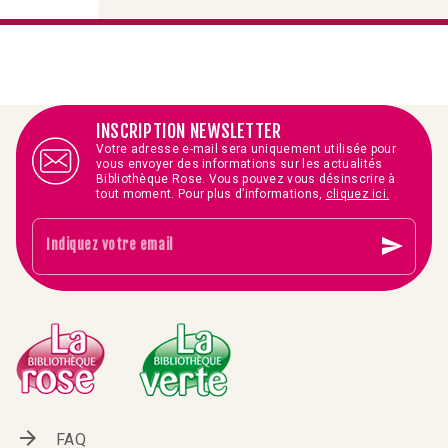
INSCRIPTION NEWSLETTER
Votre adresse e-mail sera uniquement utilisée pour
vous envoyer des informations sur les actualités
Bibliothèque Rose. Vous pouvez vous désinscrire à
tout moment. Pour plus d’informations,
cliquez ici.
send
Indiquez votre email
arrow_forward
FAQ