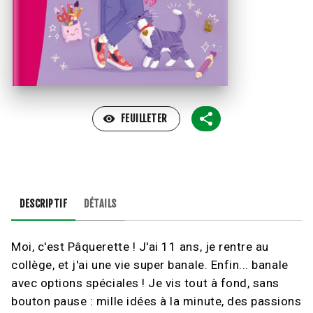
visibility
FEUILLETER
DESCRIPTIF
DÉTAILS
Moi, c'est Pâquerette ! J'ai 11 ans, je rentre au
collège, et j'ai une vie super banale. Enfin... banale
avec options spéciales ! Je vis tout à fond, sans
bouton pause : mille idées à la minute, des passions