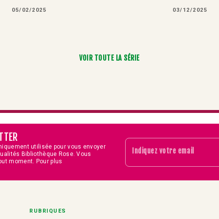
05/02/2025
03/12/2025
VOIR TOUTE LA SÉRIE
TTER
niquement utilisée pour vous envoyer
Indiquez votre email
tualités Bibliothèque Rose. Vous
out moment. Pour plus
RUBRIQUES