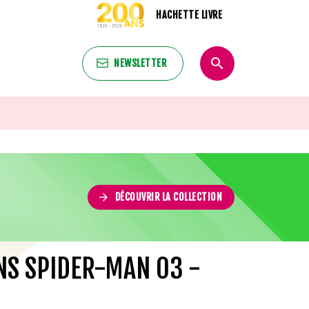
HACHETTE LIVRE
search
NEWSLETTER
search
n
arrow_forward
DÉCOUVRIR LA COLLECTION
S SPIDER-MAN 03 -