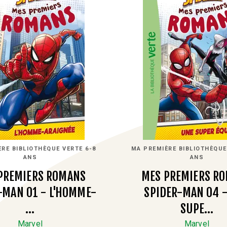
RE BIBLIOTHÈQUE VERTE 6-8
MA PREMIÈRE BIBLIOTHÈQUE
ANS
ANS
PREMIERS ROMANS
MES PREMIERS R
-MAN 01 - L'HOMME-
SPIDER-MAN 04 
…
SUPE…
Marvel
Marvel