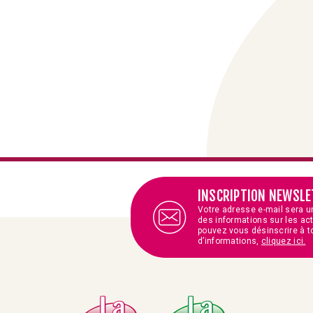
INSCRIPTION NEWSLE
Votre adresse e-mail sera u
des informations sur les ac
pouvez vous désinscrire à t
d’informations,
cliquez ici.