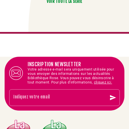
VOIR TOUTE LA SÉRIE
INSCRIPTION NEWSLETTER
Votre adresse e-mail sera uniquement utilisée pour
vous envoyer des informations sur les actualités
Bibliothèque Rose. Vous pouvez vous désinscrire à
tout moment. Pour plus d’informations,
cliquez ici.
send
Indiquez votre email