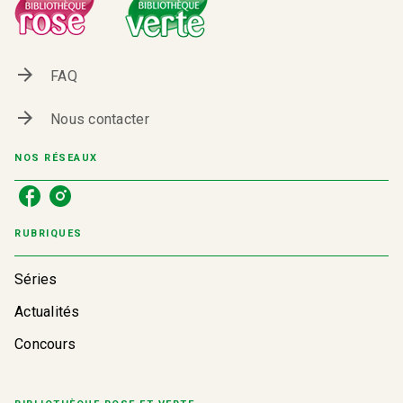
arrow_forward
FAQ
arrow_forward
Nous contacter
NOS RÉSEAUX
RUBRIQUES
Séries
Actualités
Concours