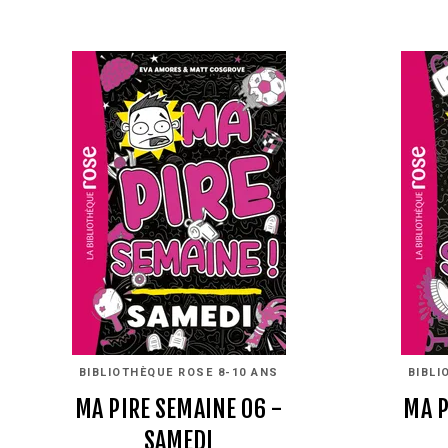
BIBLIOTHÈQUE ROSE 8-10 ANS
BIBLI
MA PIRE SEMAINE 06 -
MA P
SAMEDI