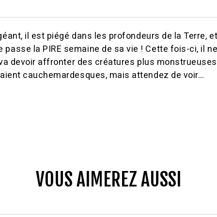
géant, il est piégé dans les profondeurs de la Terre, 
passe la PIRE semaine de sa vie ! Cette fois-ci, il n
 va devoir affronter des créatures plus monstrueuses
étaient cauchemardesques, mais attendez de voir…
VOUS AIMEREZ AUSSI