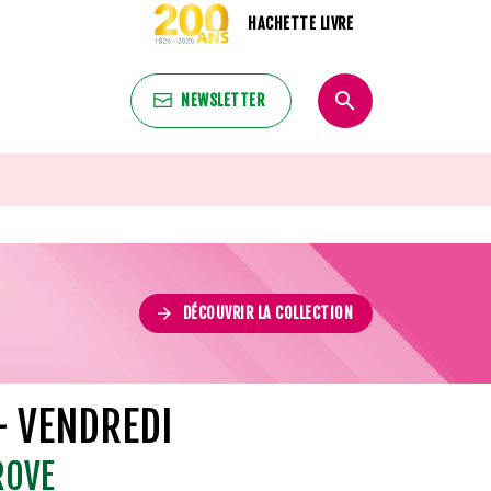
HACHETTE LIVRE
search
NEWSLETTER
search
arrow_forward
DÉCOUVRIR LA COLLECTION
- VENDREDI
ROVE