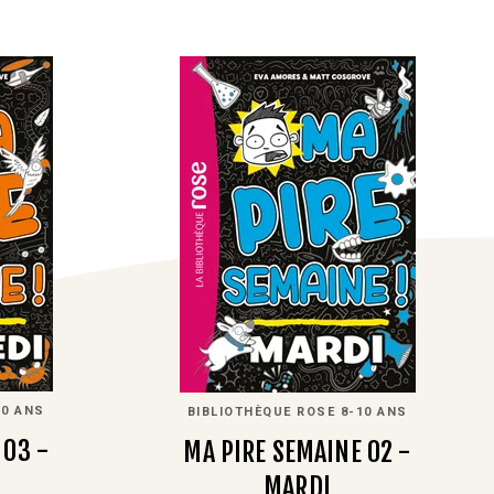
10 ANS
BIBLIOTHÈQUE ROSE 8-10 ANS
 03 -
MA PIRE SEMAINE 02 -
MARDI