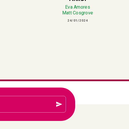
Eva Amores
Matt Cosgrove
24/01/2024
send