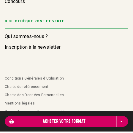
Concours
BIBLIOTHÈQUE ROSE ET VERTE
Qui sommes-nous ?
Inscription à la newsletter
Conditions Générales d'Utilisation
Charte de référencement
Charte des Données Personnelles
Mentions légales
Paramétrez vos préférences cookies
shopping_basket
ACHETER VOTRE FORMAT
arrow_drop_down