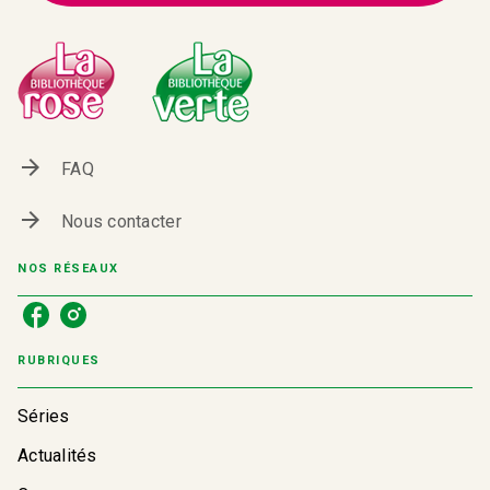
arrow_forward
FAQ
arrow_forward
Nous contacter
NOS RÉSEAUX
RUBRIQUES
Séries
Actualités