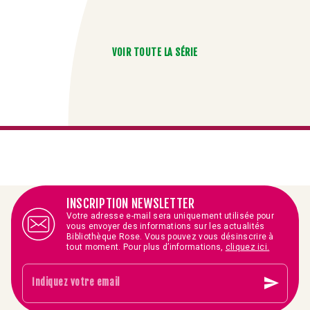
VOIR TOUTE LA SÉRIE
INSCRIPTION NEWSLETTER
Votre adresse e-mail sera uniquement utilisée pour
vous envoyer des informations sur les actualités
Bibliothèque Rose. Vous pouvez vous désinscrire à
tout moment. Pour plus d’informations,
cliquez ici.
send
Indiquez votre email