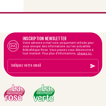
INSCRIPTION NEWSLETTER
Votre adresse e-mail sera uniquement utilisée pour
vous envoyer des informations sur les actualités
Bibliothèque Rose. Vous pouvez vous désinscrire à
tout moment. Pour plus d’informations,
cliquez ici.
send
Indiquez votre email