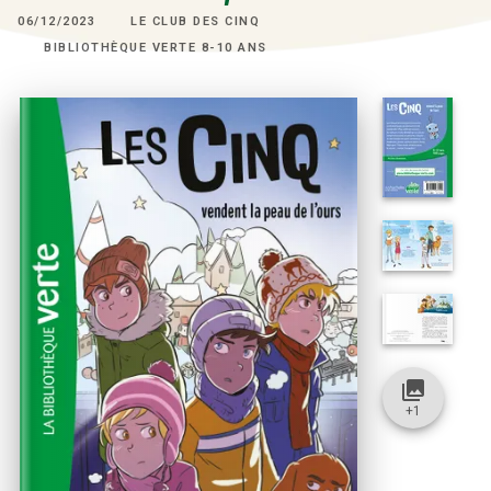
06/12/2023
LE CLUB DES CINQ
BIBLIOTHÈQUE VERTE 8-10 ANS
collections
+
1