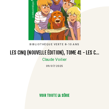
BIBLIOTHÈQUE VERTE 8-10 ANS
LES CINQ (NOUVELLE ÉDITION), TOME 41 - LES C…
Claude Voilier
09/07/2025
VOIR TOUTE LA SÉRIE