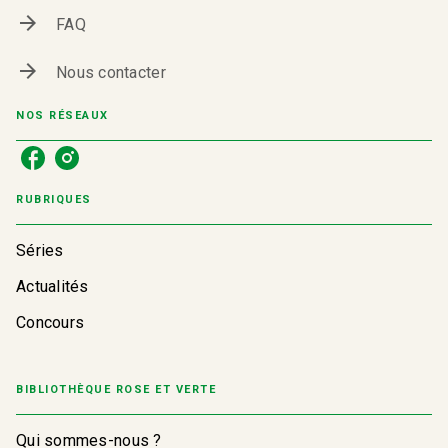
arrow_forward
FAQ
arrow_forward
Nous contacter
NOS RÉSEAUX
RUBRIQUES
Séries
Actualités
Concours
BIBLIOTHÈQUE ROSE ET VERTE
Qui sommes-nous ?