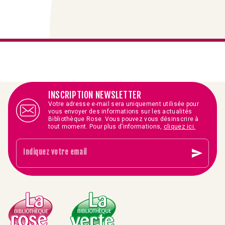
INSCRIPTION NEWSLETTER
Votre adresse e-mail sera uniquement utilisée pour
vous envoyer des informations sur les actualités
Bibliothèque Rose. Vous pouvez vous désinscrire à
tout moment. Pour plus d’informations,
cliquez ici.
send
Indiquez votre email