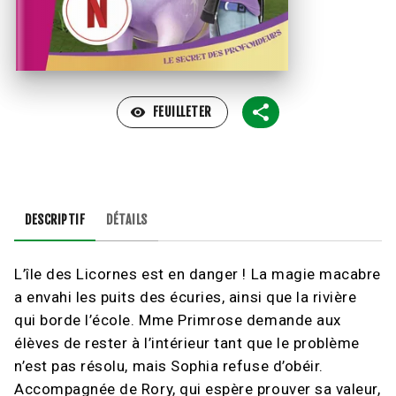
visibility
FEUILLETER
DESCRIPTIF
DÉTAILS
L’île des Licornes est en danger ! La magie macabre
a envahi les puits des écuries, ainsi que la rivière
qui borde l’école. Mme Primrose demande aux
élèves de rester à l’intérieur tant que le problème
n’est pas résolu, mais Sophia refuse d’obéir.
Accompagnée de Rory, qui espère prouver sa valeur,