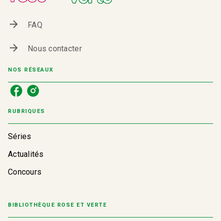
arrow_forward
FAQ
arrow_forward
Nous contacter
NOS RÉSEAUX
RUBRIQUES
Séries
Actualités
Concours
BIBLIOTHÈQUE ROSE ET VERTE