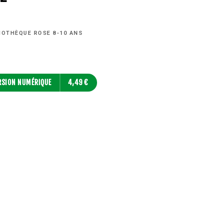
IOTHÈQUE ROSE 8-10 ANS
RSION NUMÉRIQUE
4,49 €