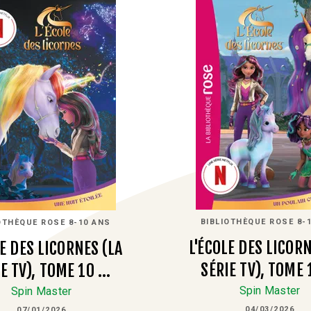
BIBLIOTHÈQUE ROSE 8-
OTHÈQUE ROSE 8-10 ANS
L'ÉCOLE DES LICORN
LE DES LICORNES (LA
SÉRIE TV), TOME 
E TV), TOME 10 …
Spin Master
Spin Master
04/03/2026
07/01/2026