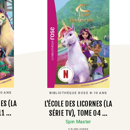
10 ANS
BIBLIOTHÈQUE ROSE 8-10 ANS
ES (LA
L'ÉCOLE DES LICORNES (LA
11 …
SÉRIE TV), TOME 04 …
Spin Master
12/03/2025