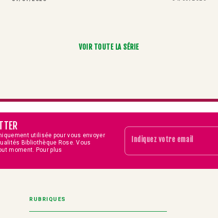
VOIR TOUTE LA SÉRIE
TTER
niquement utilisée pour vous envoyer
Indiquez votre email
tualités Bibliothèque Rose. Vous
out moment. Pour plus
RUBRIQUES