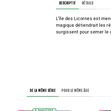
DESCRIPTIF
DÉTAILS
L’île des Licornes est men
magique détiendrait les r
surgissent pour semer le c
DE LA MÊME SÉRIE
POUR LE MÊME ÂGE
À PARAÎTRE