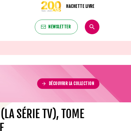
HACHETTE LIVRE
search
NEWSLETTER
search
arrow_forward
DÉCOUVRIR LA COLLECTION
 (LA SÉRIE TV), TOME
E