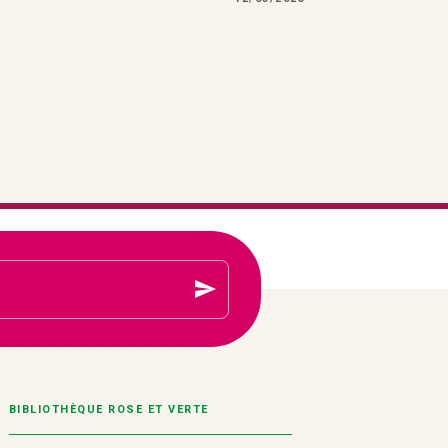
send
BIBLIOTHÈQUE ROSE ET VERTE