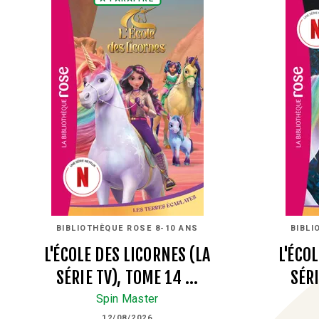
BIBLIOTHÈQUE ROSE 8-10 ANS
BIBLI
L'ÉCOLE DES LICORNES (LA
L'ÉCO
SÉRIE TV), TOME 14 …
SÉRI
Spin Master
12/08/2026