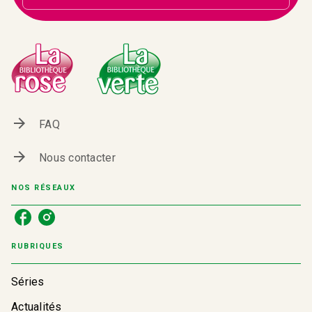
arrow_forward
FAQ
arrow_forward
Nous contacter
NOS RÉSEAUX
RUBRIQUES
Séries
Actualités