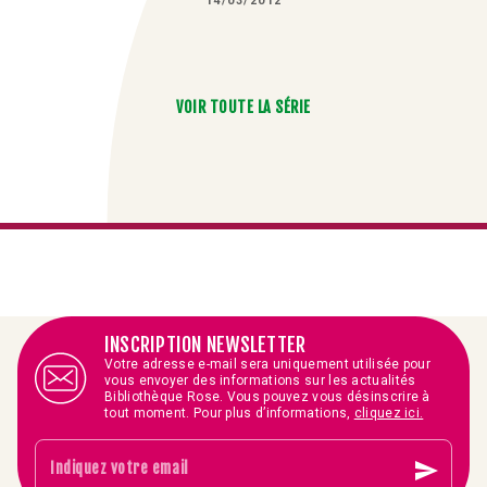
14/03/2012
VOIR TOUTE LA SÉRIE
INSCRIPTION NEWSLETTER
Votre adresse e-mail sera uniquement utilisée pour
vous envoyer des informations sur les actualités
Bibliothèque Rose. Vous pouvez vous désinscrire à
tout moment. Pour plus d’informations,
cliquez ici.
send
Indiquez votre email