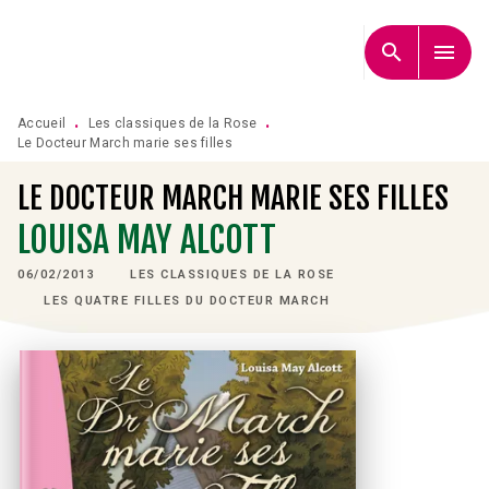
MENU
RECHERCHE
CONTENU
search
menu
PIED DE PAGE
Accueil
Les classiques de la Rose
•
•
Le Docteur March marie ses filles
LE DOCTEUR MARCH MARIE SES FILLES
LOUISA MAY ALCOTT
06/02/2013
LES CLASSIQUES DE LA ROSE
LES QUATRE FILLES DU DOCTEUR MARCH