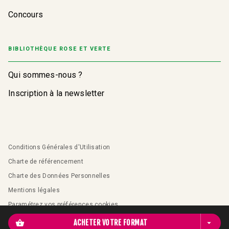
Concours
BIBLIOTHÈQUE ROSE ET VERTE
Qui sommes-nous ?
Inscription à la newsletter
Conditions Générales d'Utilisation
Charte de référencement
Charte des Données Personnelles
Mentions légales
Paramétrez vos préférences cookies
shopping_basket
ACHETER VOTRE FORMAT
arrow_drop_down