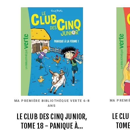
MA PREMIÈ
MA PREMIÈRE BIBLIOTHÈQUE VERTE 6-8
ANS
LE CLU
LE CLUB DES CINQ JUNIOR,
TOME
TOME 18 - PANIQUE À…