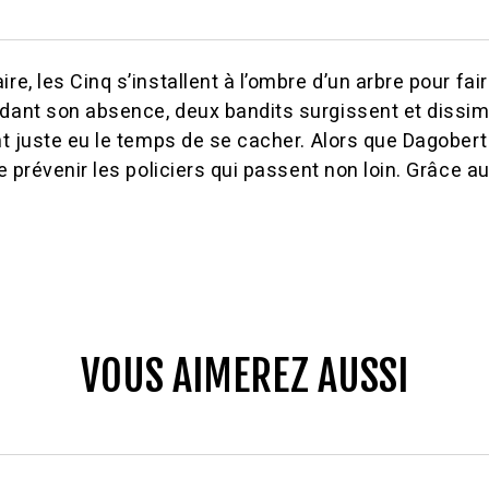
re, les Cinq s’installent à l’ombre d’un arbre pour fai
dant son absence, deux bandits surgissent et dissimul
ont juste eu le temps de se cacher. Alors que Dagober
de prévenir les policiers qui passent non loin. Grâce au
VOUS AIMEREZ AUSSI