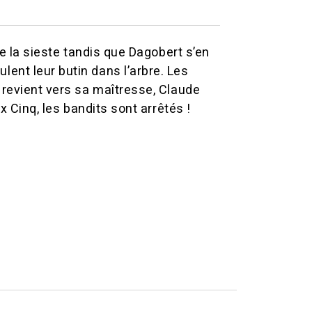
re la sieste tandis que Dagobert s’en
ent leur butin dans l’arbre. Les
t revient vers sa maîtresse, Claude
x Cinq, les bandits sont arrêtés !