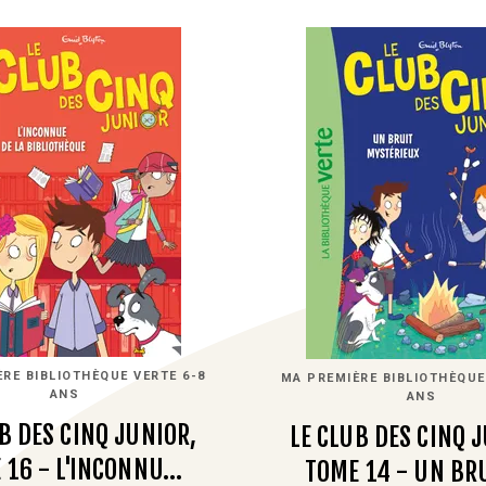
RE BIBLIOTHÈQUE VERTE 6-8
MA PREMIÈRE BIBLIOTHÈQUE
ANS
ANS
B DES CINQ JUNIOR,
LE CLUB DES CINQ 
 16 - L'INCONNU…
TOME 14 - UN BR