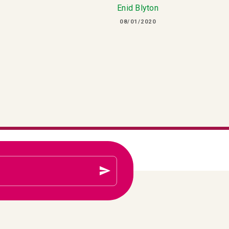
Enid Blyton
08/01/2020
send