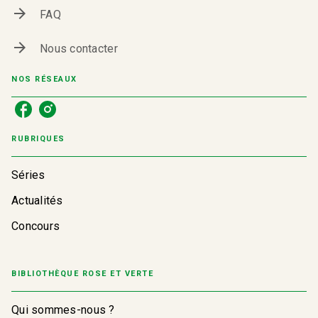
arrow_forward
FAQ
arrow_forward
Nous contacter
NOS RÉSEAUX
RUBRIQUES
Séries
Actualités
Concours
BIBLIOTHÈQUE ROSE ET VERTE
Qui sommes-nous ?