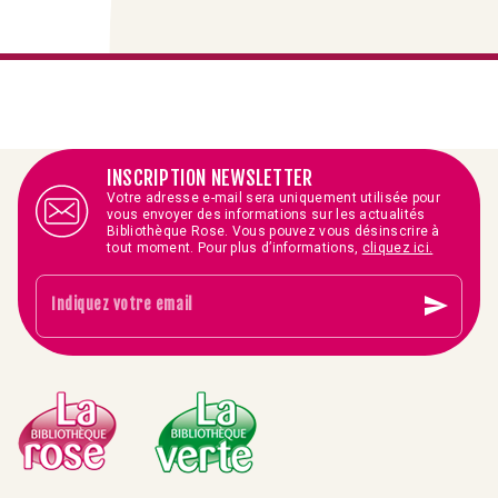
INSCRIPTION NEWSLETTER
Votre adresse e-mail sera uniquement utilisée pour
vous envoyer des informations sur les actualités
Bibliothèque Rose. Vous pouvez vous désinscrire à
tout moment. Pour plus d’informations,
cliquez ici.
send
Indiquez votre email