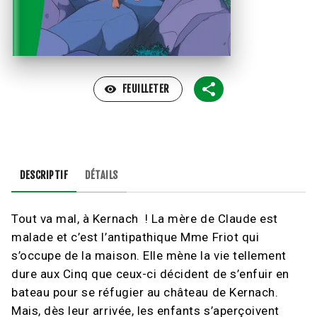
visibility
FEUILLETER
DESCRIPTIF
DÉTAILS
Tout va mal, à Kernach ! La mère de Claude est
malade et c’est l’antipathique Mme Friot qui
s’occupe de la maison. Elle mène la vie tellement
dure aux Cinq que ceux-ci décident de s’enfuir en
bateau pour se réfugier au château de Kernach.
Mais, dès leur arrivée, les enfants s’aperçoivent