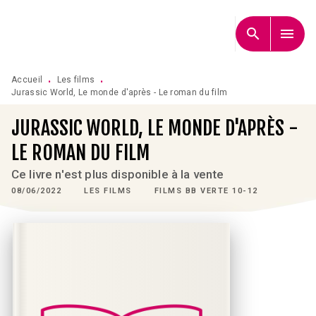
MENU
RECHERCHE
CONTENU
search
menu
PIED DE PAGE
Accueil
Les films
•
•
Jurassic World, Le monde d'après - Le roman du film
JURASSIC WORLD, LE MONDE D'APRÈS -
LE ROMAN DU FILM
Ce livre n'est plus disponible à la vente
08/06/2022
LES FILMS
FILMS BB VERTE 10-12