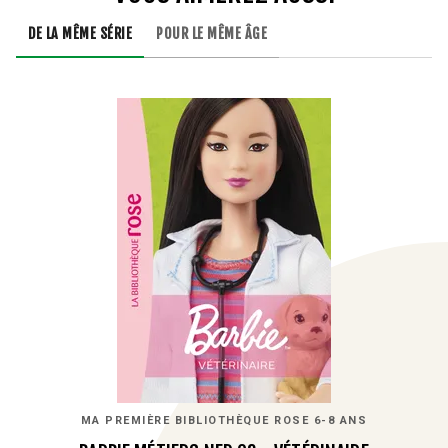
DE LA MÊME SÉRIE
POUR LE MÊME ÂGE
MA PREMIÈRE BIBLIOTHÈQUE ROSE 6-8 ANS