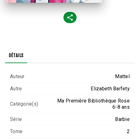
DÉTAILS
Auteur
Mattel
Autre
Elizabeth Barfety
Ma Première Bibliothèque Rose
Catégorie(s)
6-8 ans
Série
Barbie
Tome
2