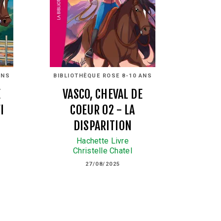
ANS
BIBLIOTHÈQUE ROSE 8-10 ANS
E
VASCO, CHEVAL DE
I
COEUR 02 - LA
DISPARITION
Hachette Livre
Christelle Chatel
27/08/2025