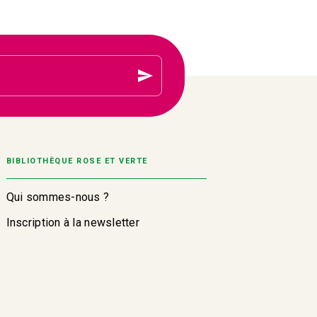
send
BIBLIOTHÈQUE ROSE ET VERTE
Qui sommes-nous ?
Inscription à la newsletter