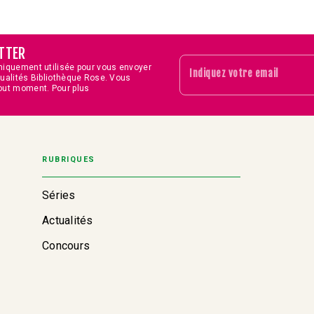
TTER
niquement utilisée pour vous envoyer
Indiquez votre email
tualités Bibliothèque Rose. Vous
out moment. Pour plus
RUBRIQUES
Séries
Actualités
Concours