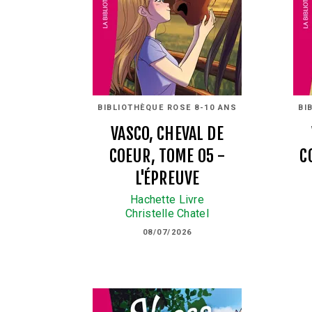
BIBLIOTHÈQUE ROSE 8-10 ANS
BI
VASCO, CHEVAL DE
COEUR, TOME 05 -
C
L'ÉPREUVE
Hachette Livre
Christelle Chatel
08/07/2026