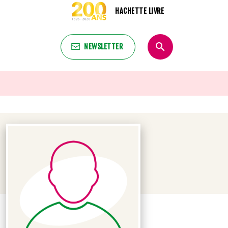
HACHETTE LIVRE
search
NEWSLETTER
search