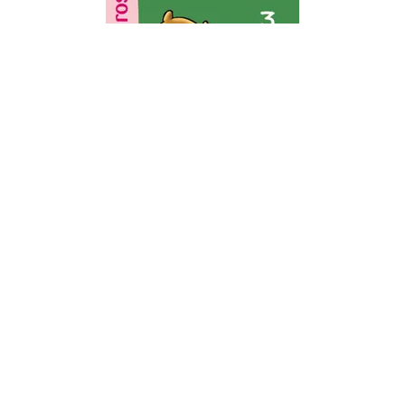
MA PREMIÈRE BIBLIOTHÈQUE ROSE 6-8 ANS
MINI-LOUP 18 - MINI-LOUP AU TABLEAU !
Philippe Matter
17/09/2008