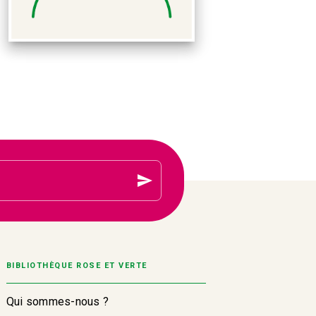
send
BIBLIOTHÈQUE ROSE ET VERTE
Qui sommes-nous ?