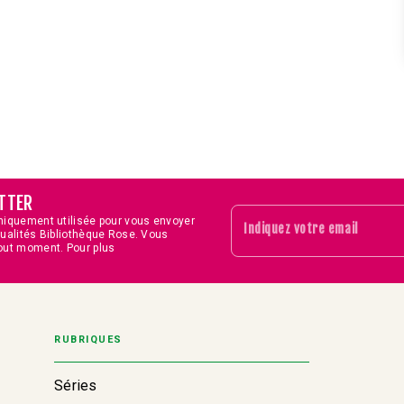
TTER
niquement utilisée pour vous envoyer
Indiquez votre email
tualités Bibliothèque Rose. Vous
out moment. Pour plus
RUBRIQUES
Séries