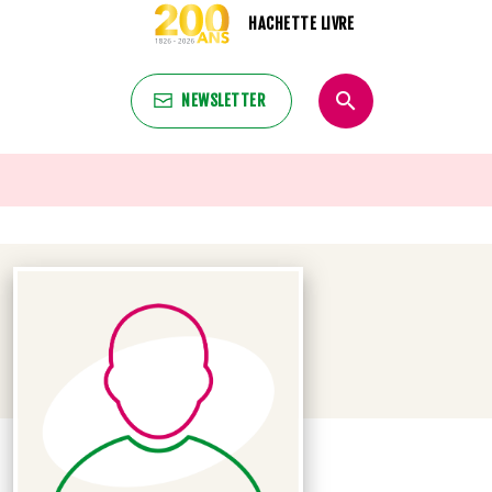
HACHETTE LIVRE
search
NEWSLETTER
search