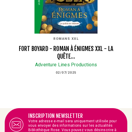
ROMANS XXL
FORT BOYARD - ROMAN À ÉNIGMES XXL - LA
QUÊTE…
Adventure Lines Productions
02/07/2025
INSCRIPTION NEWSLETTER
Votre adresse e-mail sera uniquement utilisée pour
vous envoyer des informations sur les actualités
Bibliothèque Rose. Vous pouvez vous désinscrire à